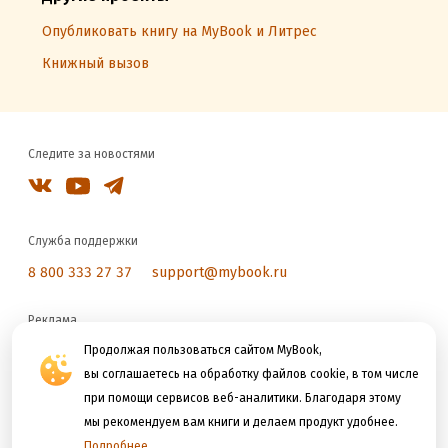
Опубликовать книгу на MyBook и Литрес
Книжный вызов
Следите за новостями
Служба поддержки
8 800 333 27 37
support@mybook.ru
Реклама
reklama@litres.ru
Продолжая пользоваться сайтом MyBook,
вы соглашаетесь на обработку файлов cookie, в том числе
при помощи сервисов веб-аналитики. Благодаря этому
Мы принимаем к оплате
мы рекомендуем вам книги и делаем продукт удобнее.
Подробнее