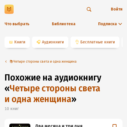
Войти
Что выбрать
Библиотека
Подписка
📖
Книги
🎧
Аудиокниги
👌
Бесплатные книги
📚Четыре стороны света и одна женщина
Похожие на аудиокнигу
«
Четыре стороны света
и одна женщина
»
10
книг
Два месяца и три дня