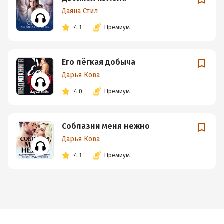
Даяна Стил
4.1
Премиум
Его лёгкая добыча
Дарья Кова
4.0
Премиум
Соблазни меня нежно
Дарья Кова
4.1
Премиум