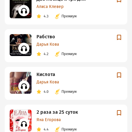
Алиса Клевер
4.3
Премиум
Рабство
Дарья Кова
4.2
Премиум
Кислота
Дарья Кова
4.0
Премиум
2 раза за 25 суток
Яна Егорова
4.4
Премиум