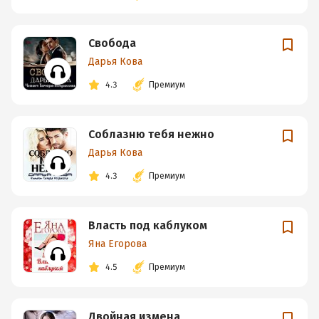
Свобода
Дарья Кова
4.3
Премиум
Соблазню тебя нежно
Дарья Кова
4.3
Премиум
Власть под каблуком
Яна Егорова
4.5
Премиум
Двойная измена