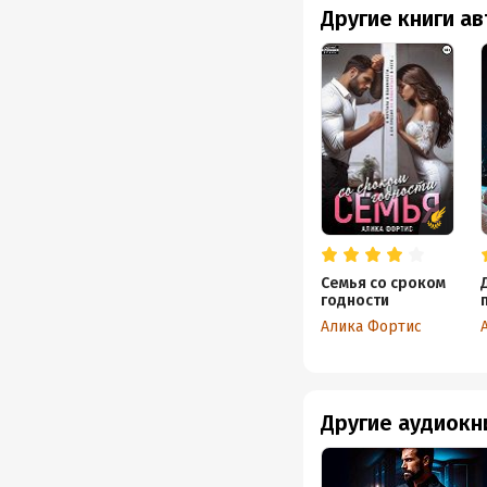
Другие книги а
Семья со сроком
годности
Алика Фортис
Другие аудиокн