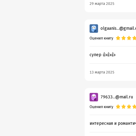
29 марта 2025
olgaanis...@gmail
Оценил книгу
супер 👍👍👍
13 марта 2025
79633...@mail.ru
Оценил книгу
интересная и романтич