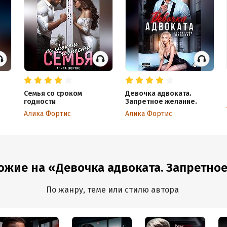
Семья со сроком
Девочка адвоката.
годности
Запретное желание.
Алика Фортис
Алика Фортис
ожие на «Девочка адвоката. Запретно
По жанру, теме или стилю автора