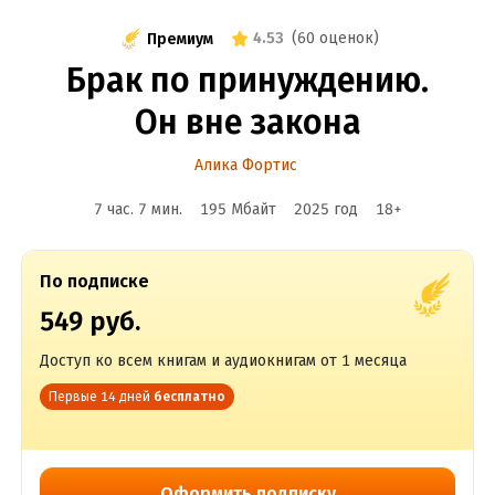
4.53
(
60 оценок
)
Премиум
Брак по принуждению.
Он вне закона
Алика Фортис
7 час. 7 мин.
195 Мбайт
2025
год
18
+
По подписке
549 руб.
Доступ ко всем книгам и аудиокнигам от 1 месяца
Первые 14 дней
бесплатно
Оформить подписку