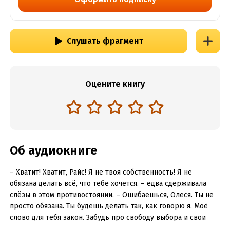
Слушать фрагмент
Оцените книгу
Об аудиокниге
– Хватит! Хватит, Райс! Я не твоя собственность! Я не
обязана делать всё, что тебе хочется. – едва сдерживала
слёзы в этом противостоянии. – Ошибаешься, Олеся. Ты не
просто обязана. Ты будешь делать так, как говорю я. Моё
слово для тебя закон. Забудь про свободу выбора и свои
заскоки. – категорично отсёк мой муж. – Нет! Я не буду тебе