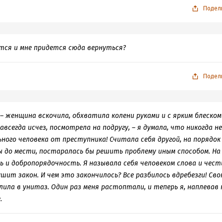
Подел
ится и мне придется сюда вернуться?
Подел
 – женщина вскочила, обхватила колени руками и с ярким блеском
авсегда исчез, посмотрела на подругу, – я думала, что никогда не
ого человека от преступника! Считала себя другой, на порядок
ы до мести, постаралась бы решить проблему иным способом. На
 и добропорядочность. Я называла себя человеком слова и чест
ит закон. И чем это закончилось? Все разбилось вдребезги! Св
ила в унитаз. Один раз меня растоптали, и теперь я, наплевав 
.