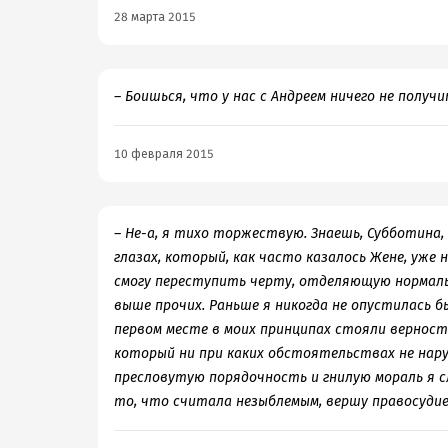
28 марта 2015
– Боишься, что у нас с Андреем ничего не получ
10 февраля 2015
– Не-а, я тихо торжествую. Знаешь, Субботина,
глазах, который, как часто казалось Жене, уже н
смогу переступить черту, отделяющую нормальн
выше прочих. Раньше я никогда не опустилась б
первом месте в моих принципах стояли верность
который ни при каких обстоятельствах не наруш
пресловутую порядочность и гнилую мораль я сл
то, что считала незыблемым, вершу правосудие