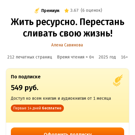
3.67
(
6 оценок
)
Премиум
Жить ресурсно. Перестань
сливать свою жизнь!
Алена Савинова
212 печатных страниц
Время чтения ≈
6
ч
2025
год
16
+
По подписке
549 руб.
Доступ ко всем книгам и аудиокнигам от 1 месяца
Первые 14 дней
бесплатно
Оформить подписку