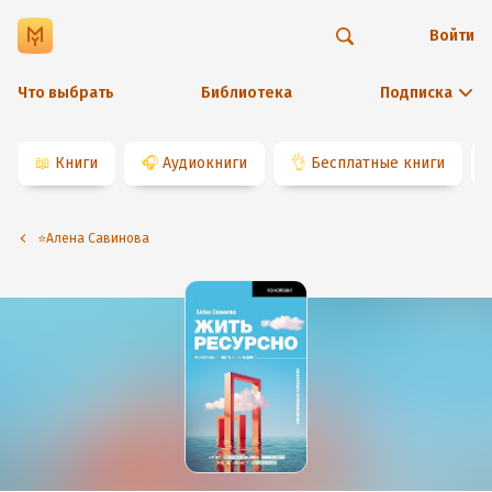
Войти
Что выбрать
Библиотека
Подписка
📖
Книги
🎧
Аудиокниги
👌
Бесплатные книги
⭐️Алена Савинова