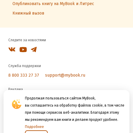
Опубликовать книгу на MyBook и Литрес
Книжный вызов
Следите за новостями
Служба поддержки
8 800 333 27 37
support@mybook.ru
Реклама
reklama@litres.ru
Продолжая пользоваться сайтом MyBook,
вы соглашаетесь на обработку файлов cookie, в том числе
при помощи сервисов веб-аналитики. Благодаря этому
Мы принимаем к оплате
мы рекомендуем вам книги и делаем продукт удобнее.
Подробнее