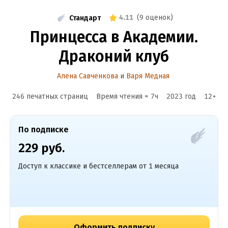
4.11
(
9 оценок
)
Стандарт
Принцесса в Академии.
Драконий клуб
Алена Савченкова
и
Варя Медная
246 печатных страниц
Время чтения ≈
7
ч
2023
год
12
+
По подписке
229 руб.
Доступ к классике и бестселлерам от 1 месяца
Оформить подписку