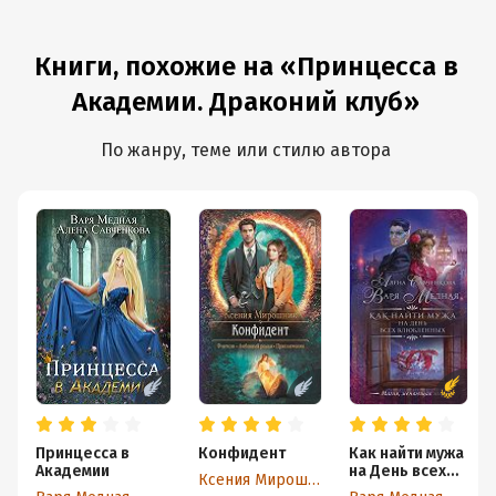
Книги, похожие на «Принцесса в
Академии. Драконий клуб»
По жанру, теме или стилю автора
Принцесса в
Конфидент
Как найти мужа
Академии
на День всех
Ксения Мирошник
влюбленных