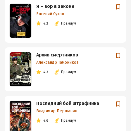
Я – вор в законе
Евгений Сухов
4.3
Премиум
Архив смертников
Александр Тамоников
4.3
Премиум
Последний бой штрафника
Владимир Першанин
4.6
Премиум