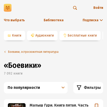
Войти
Что выбрать
Библиотека
Подписка
📖
Книги
🎧
Аудиокниги
👌
Бесплатные книги
Боевики, остросюжетная литература
«Боевики»
7 092
книги
По популярности
Фильтры
Малыш Гури. Книга пятая. Часть