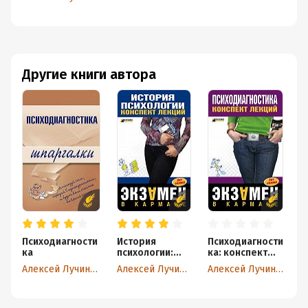
Другие книги автора
Психодиагности
История
Психодиагности
ка
психологии:
ка: конспект
конспект
лекций
Алексей Лучинин
Алексей Лучинин
Алексей Лучинин
лекций