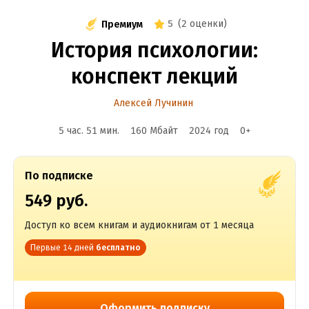
5
(
2 оценки
)
Премиум
История психологии:
конспект лекций
Алексей Лучинин
5 час. 51 мин.
160 Мбайт
2024
год
0
+
По подписке
549 руб.
Доступ ко всем книгам и аудиокнигам от 1 месяца
Первые 14 дней
бесплатно
Оформить подписку