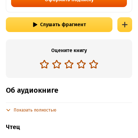
Слушать фрагмент
Оцените книгу
Об аудиокниге
Показать полностью
Подробная информация
Год издания:
2024
Чтец
Дата поступления:
26 июня 2024