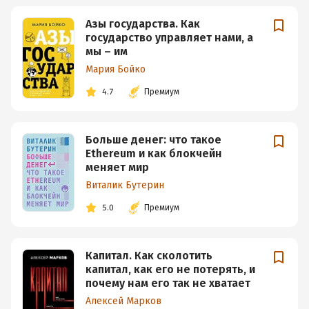
Азы государства. Как
государство управляет нами, а
мы – им
Мария Бойко
4.7
Премиум
Больше денег: что такое
Ethereum и как блокчейн
меняет мир
Виталик Бутерин
5.0
Премиум
Капитал. Как сколотить
капитал, как его не потерять, и
почему нам его так не хватает
Алексей Марков