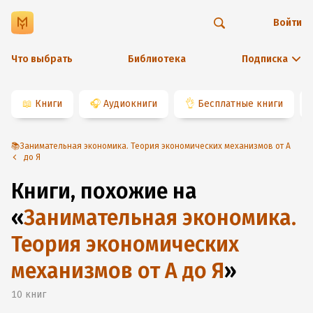
Войти
Что выбрать
Библиотека
Подписка
📖
Книги
🎧
Аудиокниги
👌
Бесплатные книги
📚Занимательная экономика. Теория экономических механизмов от А
до Я
Книги, похожие на
«
Занимательная экономика.
Теория экономических
механизмов от А до Я
»
10
книг