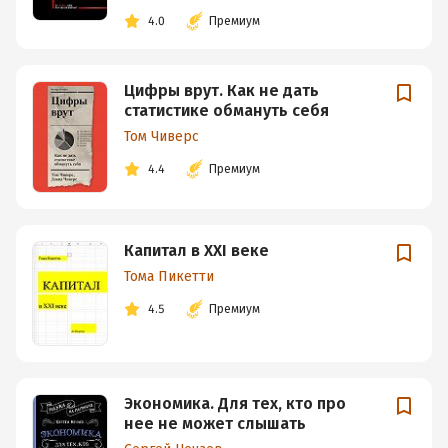
4.0
Премиум
Цифры врут. Как не дать
статистике обмануть себя
Том Чиверс
4.4
Премиум
Капитал в XXI веке
Тома Пикетти
4.5
Премиум
Экономика. Для тех, кто про
нее не может слышать