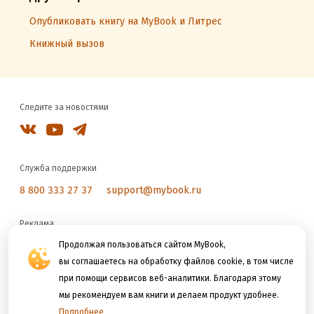
Опубликовать книгу на MyBook и Литрес
Книжный вызов
Следите за новостями
Служба поддержки
8 800 333 27 37
support@mybook.ru
Реклама
Продолжая пользоваться сайтом MyBook,
reklama@litres.ru
вы соглашаетесь на обработку файлов cookie, в том числе
при помощи сервисов веб-аналитики. Благодаря этому
Мы принимаем к оплате
мы рекомендуем вам книги и делаем продукт удобнее.
Подробнее