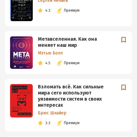
Сергей Нечаев
4.3
Премиум
Метавселенная. Как она
меняет наш мир
Мэтью Болл
4.5
Премиум
Взломать всё. Как сильные
мира сего используют
уязвимости систем в своих
интересах
Брюс Шнайер
3.3
Премиум