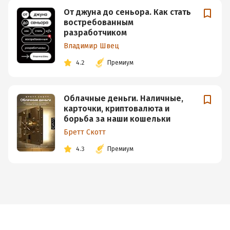
От джуна до сеньора. Как стать
востребованным
разработчиком
Владимир Швец
4.2
Премиум
Облачные деньги. Наличные,
карточки, криптовалюта и
борьба за наши кошельки
Бретт Скотт
4.3
Премиум