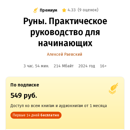
4.33
(
9 оценок
)
Премиум
Руны. Практическое
руководство для
начинающих
Алексей Раевский
3 час. 54 мин.
214 Мбайт
2024
год
16
+
По подписке
549 руб.
Доступ ко всем книгам и аудиокнигам от 1 месяца
Первые 14 дней
бесплатно