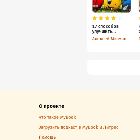
17 способов
улучшить
качество жизни и
Алексей Мичман
снизить стресс
О проекте
Что такое MyBook
Загрузить подкаст в MyBook и Литрес
Помощь