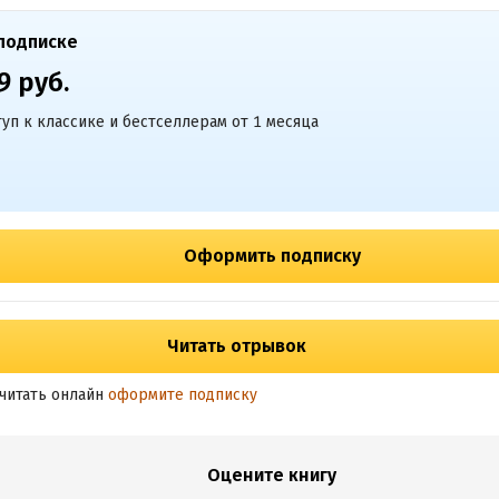
подписке
9 руб.
уп к классике и бестселлерам от 1 месяца
Оформить подписку
Читать отрывок
читать онлайн
оформите подписку
Оцените книгу