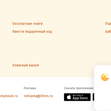
Бесплатные книги
Под
Ввести подарочный код
Биб
Книжный вызов
Реклама
Скачать приложение
@mybook.ru
reklama@litres.ru