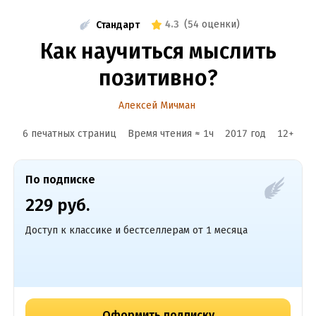
4.3
(
54 оценки
)
Стандарт
Как научиться мыслить
позитивно?
Алексей Мичман
6 печатных страниц
Время чтения ≈
1
ч
2017
год
12
+
По подписке
229 руб.
Доступ к классике и бестселлерам от 1 месяца
Оформить подписку