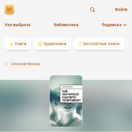
Войти
Что выбрать
Библиотека
Подписка
📖
Книги
🎧
Аудиокниги
👌
Бесплатные книги
⭐️Алексей Мичман