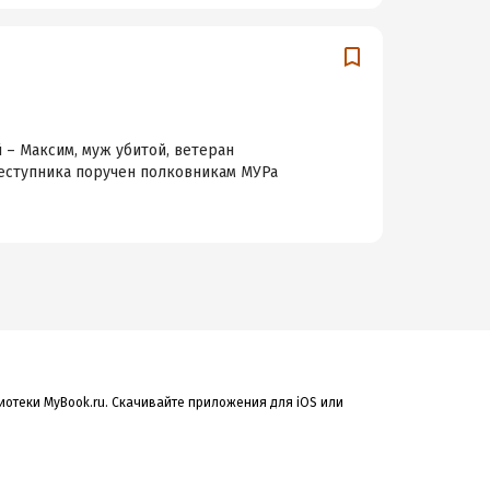
– Максим, муж убитой, ветеран
реступника поручен полковникам МУРа
иотеки MyBook.ru. Скачивайте приложения для iOS или