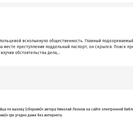
польцевой всколыхнуло общественность. Главный подозреваемый 
на месте преступления поддельный паспорт, он скрылся. Поиск п
изучив обстоятельства дела,...
ийца по вызову (сборник)» автора Николай Леонов на сайте электронной библ
ик)» где угодно даже без интернета.