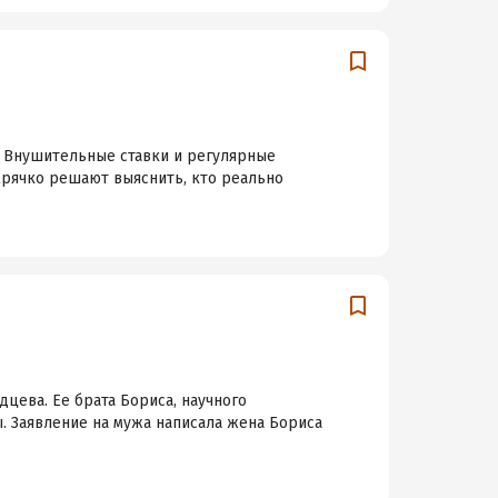
. Внушительные ставки и регулярные
Крячко решают выяснить, кто реально
цева. Ее брата Бориса, научного
. Заявление на мужа написала жена Бориса