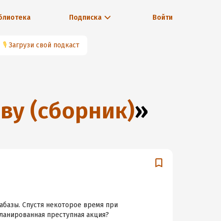
блиотека
Подписка
Войти
🎙
Загрузи свой подкаст
ву (сборник)
»
абазы. Спустя некоторое время при
планированная преступная акция?