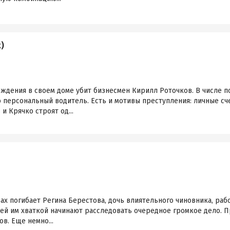
)
ждения в своем доме убит бизнесмен Кирилл Роточков. В числе п
 персональный водитель. Есть и мотивы преступления: личные сч
и Крячко строят од...
ах погибает Регина Берестова, дочь влиятельного чиновника, ра
щей им хваткой начинают расследовать очередное громкое дело.
в. Еще немно...