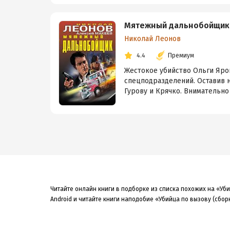
Мятежный дальнобойщик
Николай Леонов
4.4
Премиум
Жестокое убийство Ольги Яро
спецподразделений. Оставив 
Гурову и Крячко. Внимательно 
Читайте онлайн книги в подборке из списка похожих на «Уб
Android и читайте книги наподобие «Убийца по вызову (сборн