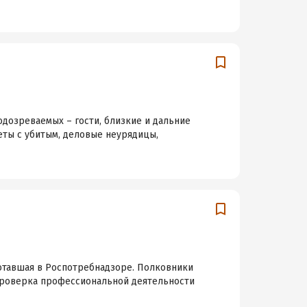
одозреваемых – гости, близкие и дальние
еты с убитым, деловые неурядицы,
ботавшая в Роспотребнадзоре. Полковники
 Проверка профессиональной деятельности