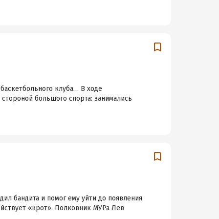
ц баскетбольного клуба… В ходе
й стороной большого спорта: занимались
дил бандита и помог ему уйти до появления
ействует «крот». Полковник МУРа Лев