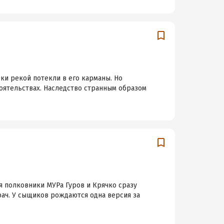
жки рекой потекли в его карманы. Но
тоятельствах. Наследство странным образом
 полковники МУРа Гуров и Крячко сразу
рач. У сыщиков рождаются одна версия за