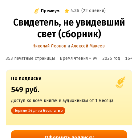
4.36
(
22 оценки
)
Премиум
Свидетель, не увидевший
свет (сборник)
Николай Леонов
и
Алексей Макеев
353 печатные страницы
Время чтения ≈
9
ч
2025
год
16
+
По подписке
549 руб.
Доступ ко всем книгам и аудиокнигам от 1 месяца
Первые 14 дней
бесплатно
Оформить подписку