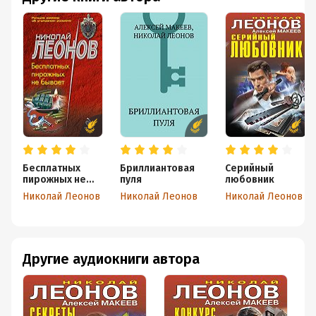
Бесплатных
Бриллиантовая
Серийный
пирожных не
пуля
любовник
бывает!
Николай Леонов
Николай Леонов
Николай Леонов
Другие аудиокниги автора