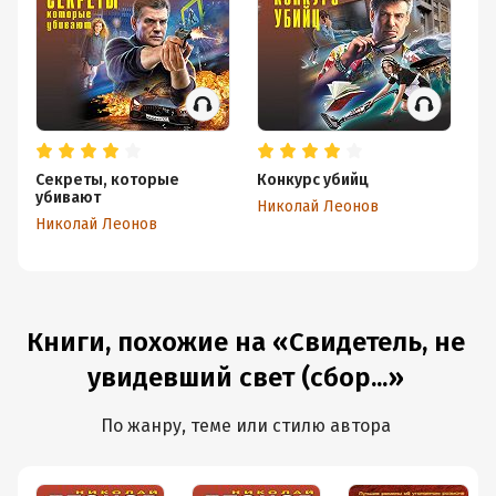
Секреты, которые
Конкурс убийц
Че
убивают
Николай Леонов
Ни
Николай Леонов
Книги, похожие на «Свидетель, не
увидевший свет (сбор...»
По жанру, теме или стилю автора