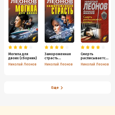
Могила для
Замороженная
Смерть
двоих (сборник)
страсть
расписывается
(сборник)
кровью
Николай Леонов
Николай Леонов
Николай Леонов
Еще