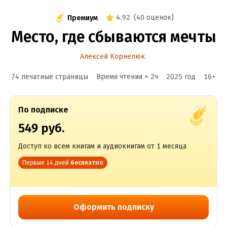
4.92
(
40 оценок
)
Премиум
Место, где сбываются мечты
Алексей Корнелюк
74 печатные страницы
Время чтения ≈
2
ч
2025
год
16
+
По подписке
549 руб.
Доступ ко всем книгам и аудиокнигам от 1 месяца
Первые 14 дней
бесплатно
Оформить подписку