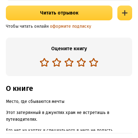
Читать отрывок
Чтобы читать онлайн
оформите подписку
Оцените книгу
О книге
Место, где сбываются мечты
Этот затерянный в джунглях храм не встретишь в
путеводителях.
Его нет на картах и специального в него не попасть.