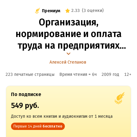
2.33
(
3 оценки
)
Премиум
Организация,
нормирование и оплата
труда на предприятиях
транспорта
Алексей Степанов
223 печатные страницы
Время чтения ≈
6
ч
2009
год
12
+
По подписке
549 руб.
Доступ ко всем книгам и аудиокнигам от 1 месяца
Первые 14 дней
бесплатно