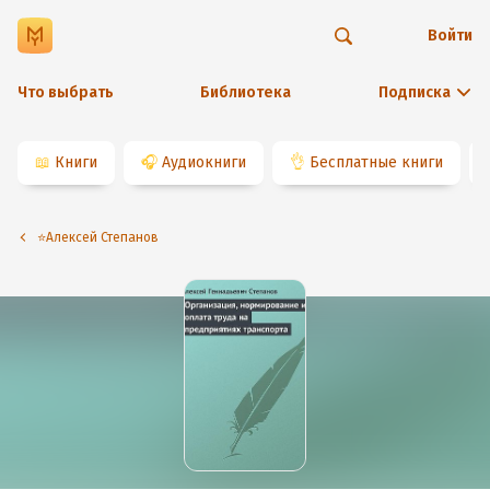
Войти
Что выбрать
Библиотека
Подписка
📖
Книги
🎧
Аудиокниги
👌
Бесплатные книги
⭐️Алексей Степанов