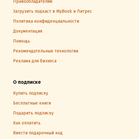
Правообладателям
Загрузить подкаст в MyBook и Литрес
Политика конфиденциальности
Документация
Помощь
Рекомендательные технологии
Реклама для бизнеса
О подписке
Купить подписку
Бесплатные книги
Подарить подписку
Как оплатить
Ввести подарочный код