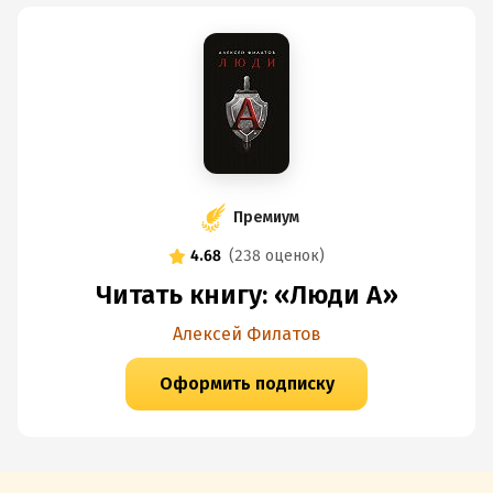
Премиум
4.68
(
238 оценок
)
Читать книгу: «Люди А»
Алексей Филатов
Оформить подписку