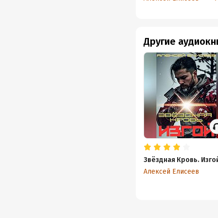
Другие аудиокн
Звёздная Кровь. Изго
Алексей Елисеев