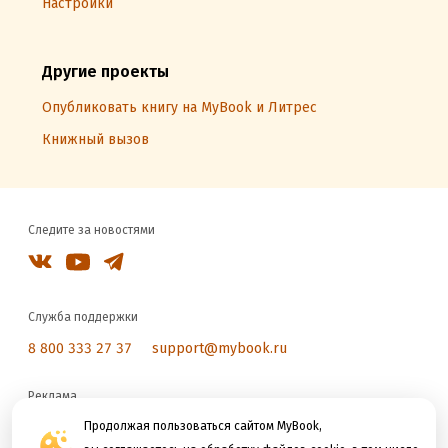
Настройки
Другие проекты
Опубликовать книгу на MyBook и Литрес
Книжный вызов
Следите за новостями
Служба поддержки
8 800 333 27 37
support@mybook.ru
Реклама
reklama@litres.ru
Продолжая пользоваться сайтом MyBook,