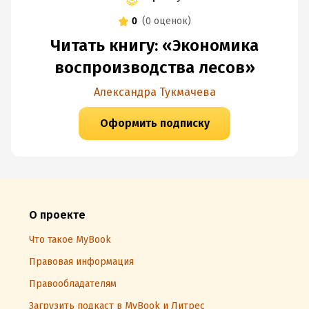
0
(
0 оценок
)
Читать книгу: «Экономика
воспроизводства лесов»
Александра Тукмачева
Оформить подписку
О проекте
Что такое MyBook
Правовая информация
Правообладателям
Загрузить подкаст в MyBook и Литрес