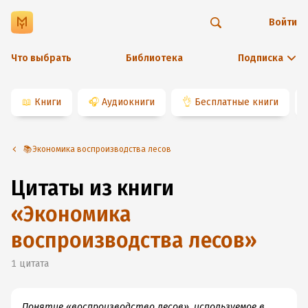
Войти
Что выбрать
Библиотека
Подписка
📖
Книги
🎧
Аудиокниги
👌
Бесплатные книги
📚Экономика воспроизводства лесов
Цитаты из книги
«
Экономика
воспроизводства лесов
»
1
цитата
Понятие «воспроизводство лесов», используемое в