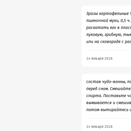
Зразы картофельные 5
пшеничной муки, 0,5 
раскатать его в плас
луковую, грибную, ты
или на сковороде с р
14 января 2018
состав чудо-ванны, п
перед сном. Смешайте 
спирта. Поставьте ча
вымывается и смешива
потом вытирайтесь и 
14 января 2018