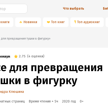
Что выбрать
Би
 книги
🔥
Новинки
❤️
Топ книг
🎙
Топ аудиокниг
Все для превращения тушки в фигурку»
2.75
(
4 оценки
)
емиум
се для превращения
ушки в фигурку
андра Клюшина
чатных страниц
Время чтения ≈
5
ч
2020
год
0
+