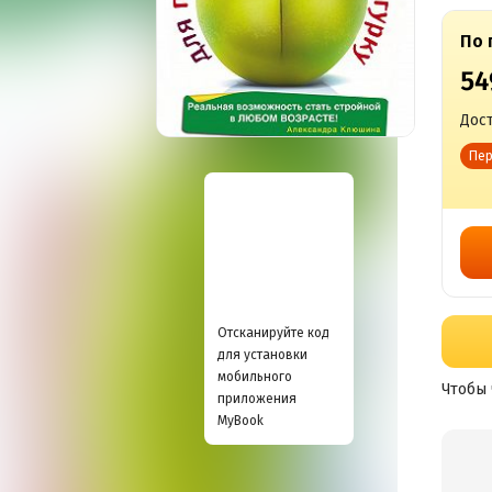
По 
54
Дост
Пер
Отсканируйте код
для установки
мобильного
Чтобы 
приложения
MyBook