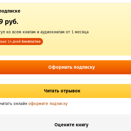
подписке
9 руб.
уп ко всем книгам и аудиокнигам от 1 месяца
вые 14 дней
бесплатно
Оформить подписку
Читать отрывок
читать онлайн
оформите подписку
Оцените книгу