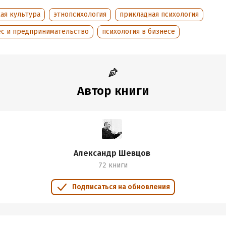
ая культура
этнопсихология
прикладная психология
ес и предпринимательство
психология в бизнесе
Автор книги
Александр Шевцов
72 книги
Подписаться на обновления