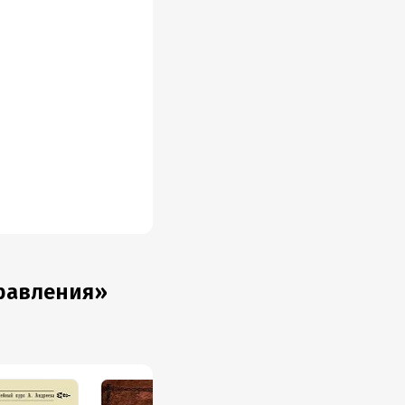
правления»