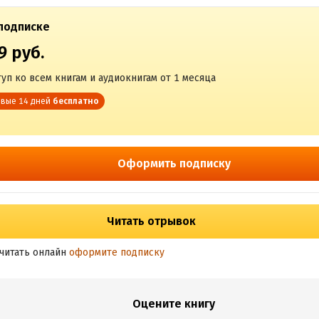
подписке
9 руб.
уп ко всем книгам и аудиокнигам от 1 месяца
вые 14 дней
бесплатно
Оформить подписку
Читать отрывок
читать онлайн
оформите подписку
Оцените книгу