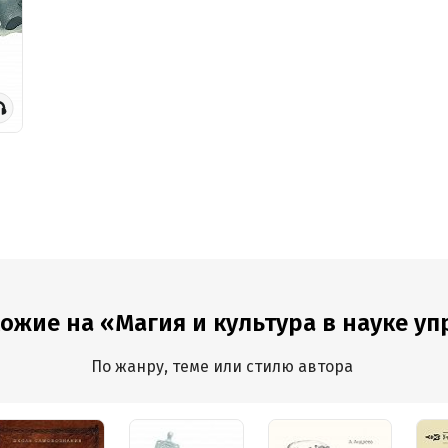
хожие на «Магия и культура в науке у
По жанру, теме или стилю автора