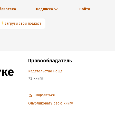
блиотека
Подписка
Войти
🎙
Загрузи свой подкаст
Правообладатель
уке
Издательство Роща
73 книги
Поделиться
Опубликовать свою книгу