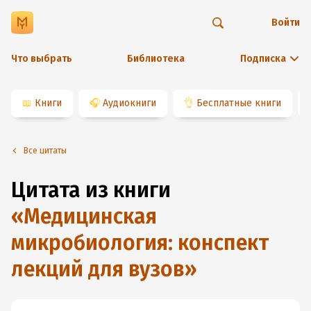
Войти
Что выбрать
Библиотека
Подписка
📖
Книги
🎧
Аудиокниги
👌
Бесплатные книги
Все цитаты
Цитата из книги
«
Медицинская
микробиология: конспект
лекций для вузов
»