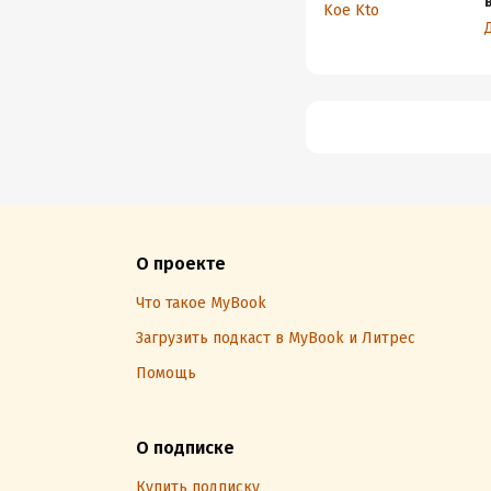
Koe Kto
О проекте
Что такое MyBook
Загрузить подкаст в MyBook и Литрес
Помощь
О подписке
Купить подписку