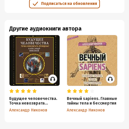
Подписаться на обновления
Другие аудиокниги автора
Будущее человечества.
Вечный sapiens. Главные
Эк
Точка невозврата
тайны тела и бессмертия
на
пройдена?
Александр Никонов
Александр Никонов
Ал