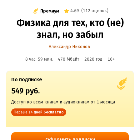
4.69
(
112 оценок
)
Премиум
Физика для тех, кто (не)
знал, но забыл
Александр Никонов
8 час. 59 мин.
470 Мбайт
2020
год
16
+
По подписке
549 руб.
Доступ ко всем книгам и аудиокнигам от 1 месяца
Первые 14 дней
бесплатно
Оформить подписку