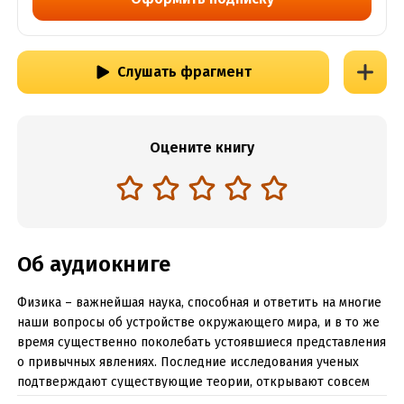
Слушать фрагмент
Оцените книгу
Об аудиокниге
Физика – важнейшая наука, способная и ответить на многие
наши вопросы об устройстве окружающего мира, и в то же
время существенно поколебать устоявшиеся представления
о привычных явлениях. Последние исследования ученых
подтверждают существующие теории, открывают совсем
новые пласты знаний и не представлять сейчас, что нас