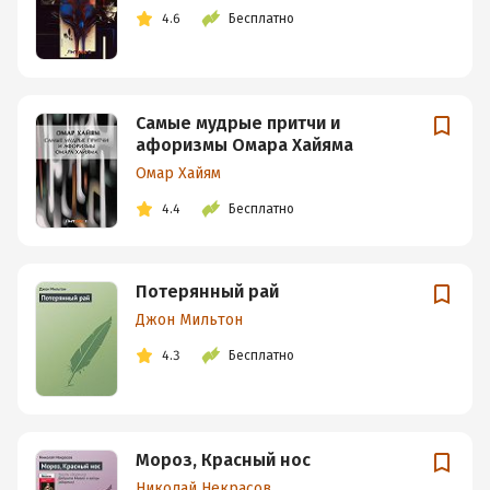
4.6
Бесплатно
Самые мудрые притчи и
афоризмы Омара Хайяма
Омар Хайям
4.4
Бесплатно
Потерянный рай
Джон Мильтон
4.3
Бесплатно
Мороз, Красный нос
Николай Некрасов