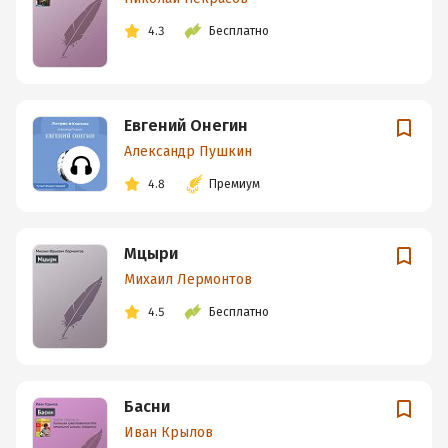
4.3
Бесплатно
Евгений Онегин
Александр Пушкин
4.8
Премиум
Мцыри
Михаил Лермонтов
4.5
Бесплатно
Басни
Иван Крылов