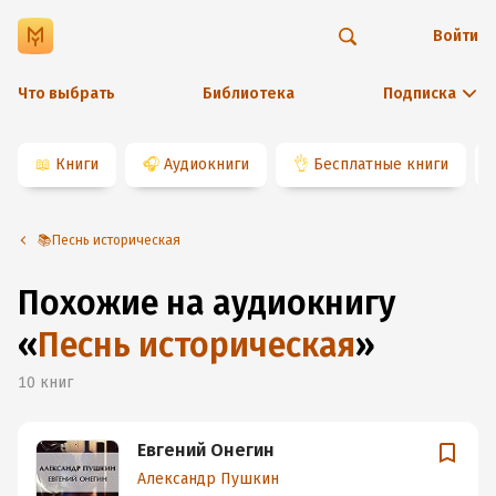
Войти
Что выбрать
Библиотека
Подписка
📖
Книги
🎧
Аудиокниги
👌
Бесплатные книги
📚Песнь историческая
Похожие на аудиокнигу
«
Песнь историческая
»
10
книг
Евгений Онегин
Александр Пушкин