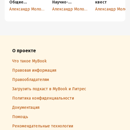
Общие
Научно-
квест
закономерности
фантастическая
Александр Молодцов
Александр Молодцов
Александр Молодц
любви
новелла
О проекте
Что такое MyBook
Правовая информация
Правообладателям
Загрузить подкаст в MyBook и Литрес
Политика конфиденциальности
Документация
Помощь
Рекомендательные технологии