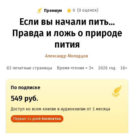
0
(
0 оценок
)
Премиум
Если вы начали пить…
Правда и ложь о природе
пития
Александр Молодцов
83 печатные страницы
Время чтения ≈
3
ч
2026
год
18
+
По подписке
549 руб.
Доступ ко всем книгам и аудиокнигам от 1 месяца
Первые 14 дней
бесплатно