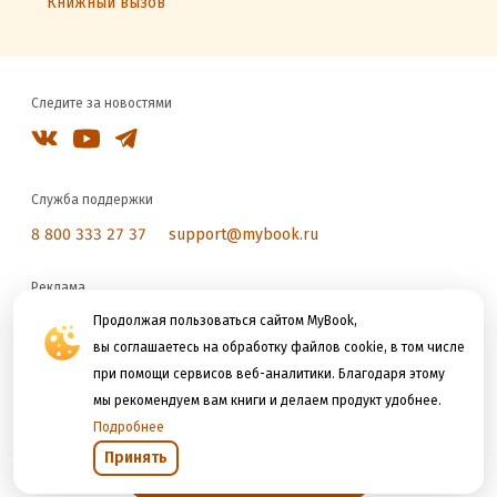
Книжный вызов
Следите за новостями
Служба поддержки
8 800 333 27 37
support@mybook.ru
Реклама
reklama@litres.ru
Продолжая пользоваться сайтом MyBook,
вы соглашаетесь на обработку файлов cookie, в том числе
при помощи сервисов веб-аналитики. Благодаря этому
Мы принимаем к оплате
мы рекомендуем вам книги и делаем продукт удобнее.
Подробнее
Принять
Открыть в приложении