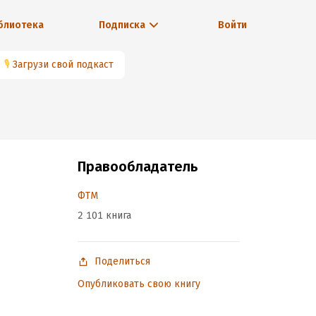
блиотека
Подписка
Войти
🎙
Загрузи свой подкаст
Правообладатель
ФТМ
2 101 книга
Поделиться
Опубликовать свою книгу