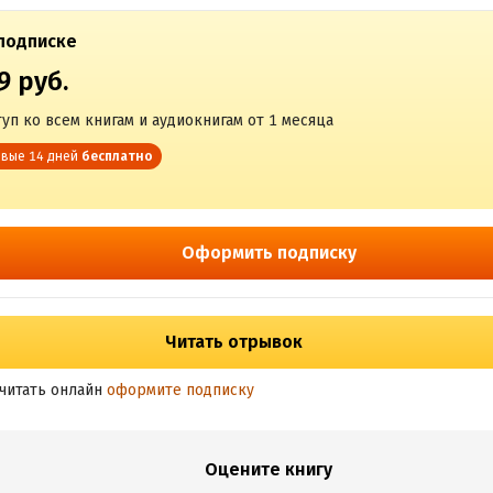
подписке
9 руб.
уп ко всем книгам и аудиокнигам от 1 месяца
вые 14 дней
бесплатно
Оформить подписку
Читать отрывок
читать онлайн
оформите подписку
Оцените книгу