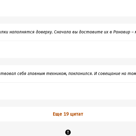
лки наполнятся доверху. Сначала вы доставите их в Ранавир – 
твовал себя главным техником, поклонился. И совещание на то
Еще 19 цитат