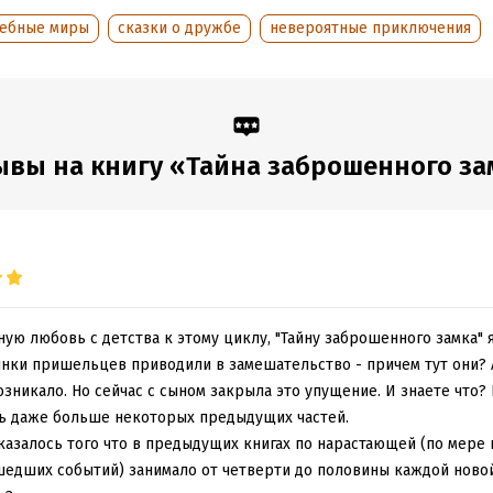
ебные миры
сказки о дружбе
невероятные приключения
ывы на книгу «Тайна заброшенного за
ую любовь с детства к этому циклу, "Тайну заброшенного замка" я
инки пришельцев приводили в замешательство - причем тут они?
возникало. Но сейчас с сыном закрыла это упущение. И знаете что?
ь даже больше некоторых предыдущих частей.
казалось того что в предыдущих книгах по нарастающей (по мере
едших событий) занимало от четверти до половины каждой новой 