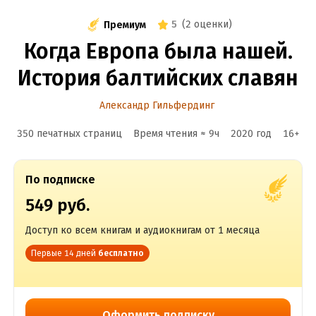
5
(
2 оценки
)
Премиум
Когда Европа была нашей.
История балтийских славян
Александр Гильфердинг
350 печатных страниц
Время чтения ≈
9
ч
2020
год
16
+
По подписке
549 руб.
Доступ ко всем книгам и аудиокнигам от 1 месяца
Первые 14 дней
бесплатно
Оформить подписку