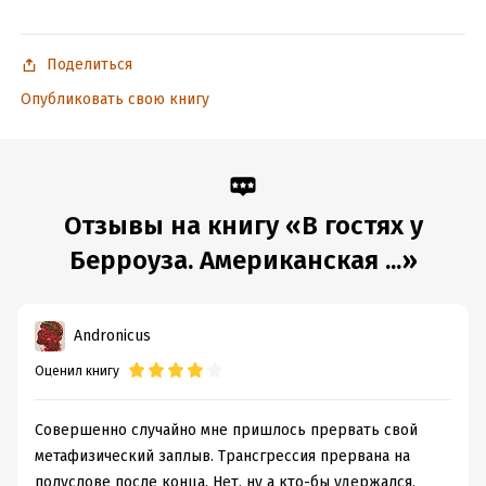
Поделиться
Опубликовать свою книгу
Отзывы на книгу «В гостях у
Берроуза. Американская ...»
Andronicus
Оценил книгу
Совершенно случайно мне пришлось прервать свой
метафизический заплыв. Трансгрессия прервана на
полуслове после конца. Нет, ну а кто-бы удержался,