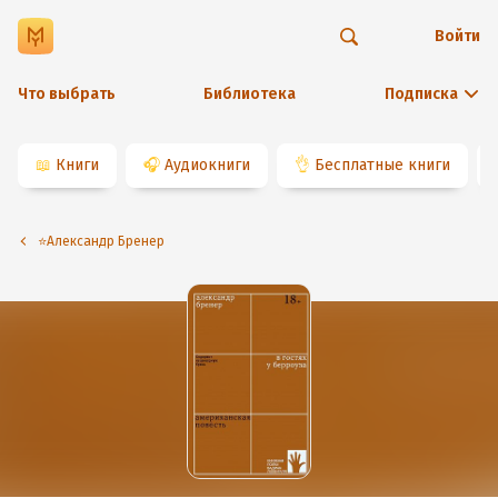
Войти
Что выбрать
Библиотека
Подписка
📖
Книги
🎧
Аудиокниги
👌
Бесплатные книги
⭐️Александр Бренер