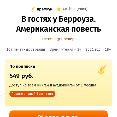
3.8
(
5 оценок
)
Премиум
В гостях у Берроуза.
Американская повесть
Александр Бренер
109 печатных страниц
Время чтения ≈
3
ч
2021
год
18
+
По подписке
549 руб.
Доступ ко всем книгам и аудиокнигам от 1 месяца
Первые 14 дней
бесплатно
Оформить подписку