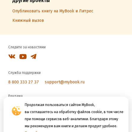
Другие проекты
Опубликовать книгу на MyBook и Литрес
Книжный вызов
Следите за новостями
Служба поддержки
8 800 333 27 37
support@mybook.ru
Реклама
reklama@litres.ru
Продолжая пользоваться сайтом MyBook,
вы соглашаетесь на обработку файлов cookie, в том числе
при помощи сервисов веб-аналитики. Благодаря этому
Мы принимаем к оплате
мы рекомендуем вам книги и делаем продукт удобнее.