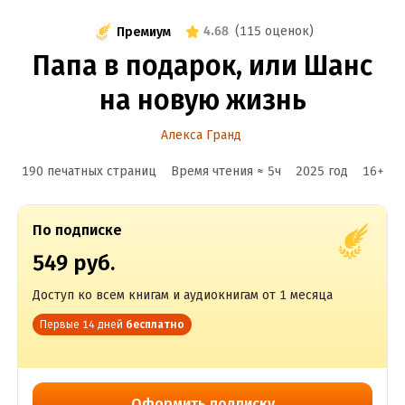
4.68
(
115 оценок
)
Премиум
Папа в подарок, или Шанс
на новую жизнь
Алекса Гранд
190 печатных страниц
Время чтения ≈
5
ч
2025
год
16
+
По подписке
549 руб.
Доступ ко всем книгам и аудиокнигам от 1 месяца
Первые 14 дней
бесплатно
Оформить подписку