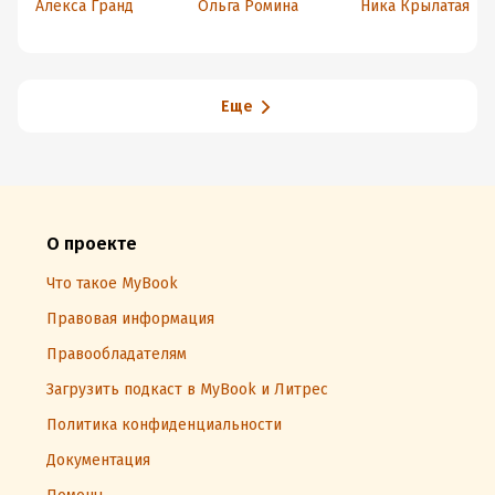
Алекса Гранд
Ольга Ромина
Ника Крылатая
мужем, босс!
Еще
О проекте
Что такое MyBook
Правовая информация
Правообладателям
Загрузить подкаст в MyBook и Литрес
Политика конфиденциальности
Документация