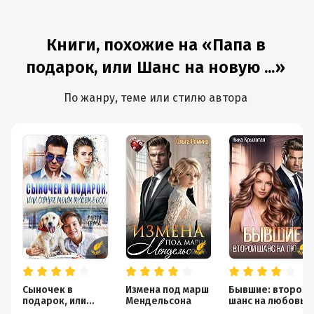
Книги, похожие на «Папа в
подарок, или Шанс на новую ...»
По жанру, теме или стилю автора
Сыночек в
Измена под марш
Бывшие: второй
подарок, или
Мендельсона
шанс на любовь
Станьте моим