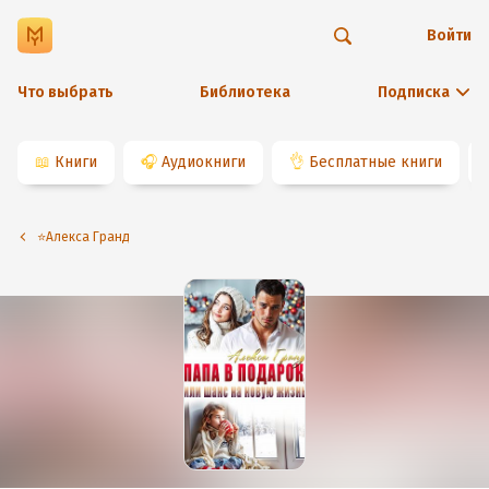
Войти
Что выбрать
Библиотека
Подписка
📖
Книги
🎧
Аудиокниги
👌
Бесплатные книги
⭐️Алекса Гранд