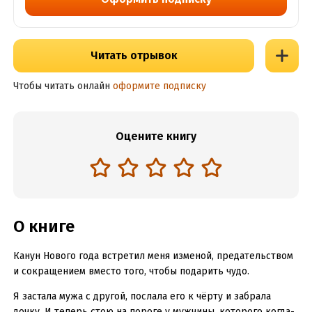
Читать отрывок
Чтобы читать онлайн
оформите подписку
Оцените книгу
О книге
Канун Нового года встретил меня изменой, предательством
и сокращением вместо того, чтобы подарить чудо.
Я застала мужа с другой, послала его к чёрту и забрала
дочку. И теперь стою на пороге у мужчины, которого когда-