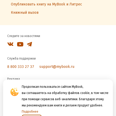
Опубликовать книгу на MyBook и Литрес
Книжный вызов
Следите за новостями
Служба поддержки
8 800 333 27 37
support@mybook.ru
Реклама
reklama@litres.ru
Продолжая пользоваться сайтом MyBook,
вы соглашаетесь на обработку файлов cookie, в том числе
при помощи сервисов веб-аналитики. Благодаря этому
Мы принимаем к оплате
мы рекомендуем вам книги и делаем продукт удобнее.
Подробнее