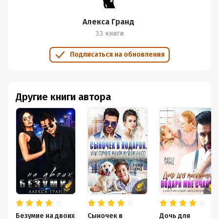
Алекса Гранд
33 книги
Подписаться на обновления
Другие книги автора
Безумие на двоих
Сыночек в
Дочь для