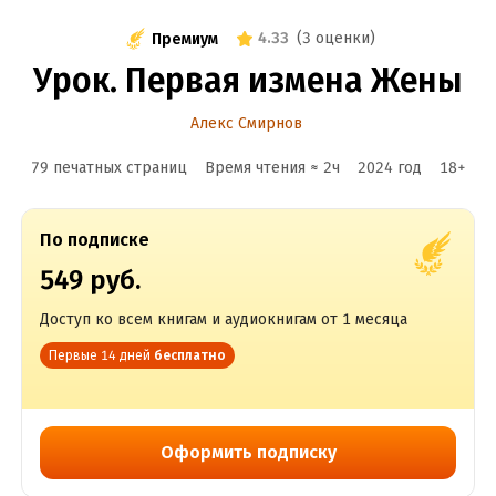
4.33
(
3 оценки
)
Премиум
Урок. Первая измена Жены
Алекс Смирнов
79 печатных страниц
Время чтения ≈
2
ч
2024
год
18
+
По подписке
549 руб.
Доступ ко всем книгам и аудиокнигам от 1 месяца
Первые 14 дней
бесплатно
Оформить подписку