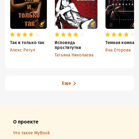
Так и только так
Исповедь
Темная комната
проститутки
Алекс Регул
Яна Егорова
Татьяна Николаева
Еще
О проекте
Что такое MyBook