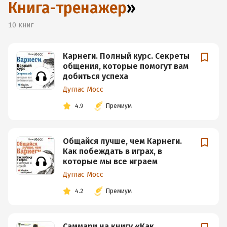
Книга-тренажер
»
10
книг
Карнеги. Полный курс. Секреты
общения, которые помогут вам
добиться успеха
Дуглас Мосс
4.9
Премиум
Общайся лучше, чем Карнеги.
Как побеждать в играх, в
которые мы все играем
Дуглас Мосс
4.2
Премиум
Саммари на книгу «Как