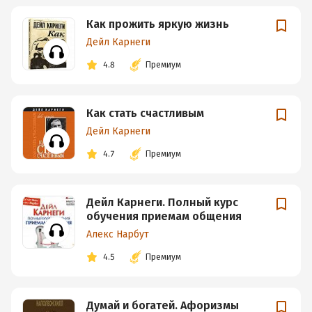
Как прожить яркую жизнь
Дейл Карнеги
4.8
Премиум
Как стать счастливым
Дейл Карнеги
4.7
Премиум
Дейл Карнеги. Полный курс
обучения приемам общения
Алекс Нарбут
4.5
Премиум
Думай и богатей. Афоризмы