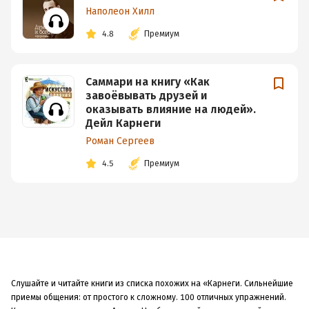
Наполеон Хилл
4.8
Премиум
Саммари на книгу «Как
завоёвывать друзей и
оказывать влияние на людей».
Дейл Карнеги
Роман Сергеев
4.5
Премиум
Слушайте и читайте книги из списка похожих на «Карнеги. Сильнейшие
приемы общения: от простого к сложному. 100 отличных упражнений.