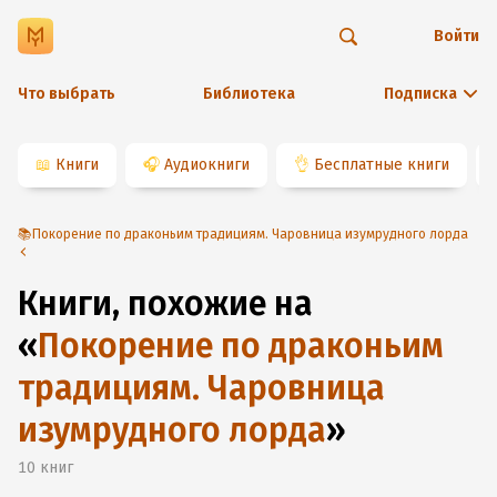
Войти
Что выбрать
Библиотека
Подписка
📖
Книги
🎧
Аудиокниги
👌
Бесплатные книги
📚Покорение по драконьим традициям. Чаровница изумрудного лорда
Книги, похожие на
«
Покорение по драконьим
традициям. Чаровница
изумрудного лорда
»
10
книг