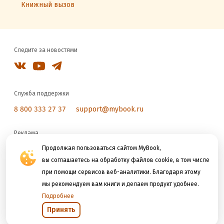
Книжный вызов
Следите за новостями
Служба поддержки
8 800 333 27 37
support@mybook.ru
Реклама
reklama@litres.ru
Продолжая пользоваться сайтом MyBook,
вы соглашаетесь на обработку файлов cookie, в том числе
при помощи сервисов веб-аналитики. Благодаря этому
Мы принимаем к оплате
мы рекомендуем вам книги и делаем продукт удобнее.
Подробнее
Принять
Открыть в приложении