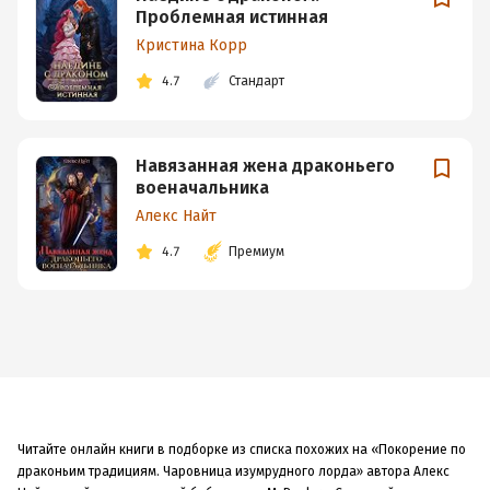
Проблемная истинная
Кристина Корр
4.7
Стандарт
Навязанная жена драконьего
военачальника
Алекс Найт
4.7
Премиум
Читайте онлайн книги в подборке из списка похожих на «Покорение по
драконьим традициям. Чаровница изумрудного лорда» автора Алекс