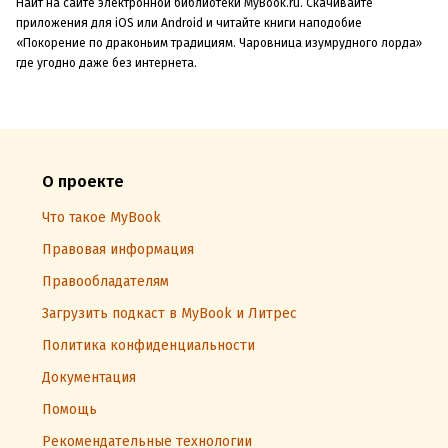
Найт на сайте электронной библиотеки MyBook.ru. Скачивайте
приложения для iOS или Android и читайте книги наподобие
«Покорение по драконьим традициям. Чаровница изумрудного лорда»
где угодно даже без интернета.
О проекте
Что такое MyBook
Правовая информация
Правообладателям
Загрузить подкаст в MyBook и Литрес
Политика конфиденциальности
Документация
Помощь
Рекомендательные технологии