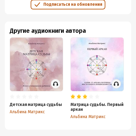
Подписаться на обновления
Другие аудиокниги автора
Детская матрица судьбы
Матрица судьбы. Первый
Ма
аркан
н
Альбина Матрикс
Альбина Матрикс
Ал