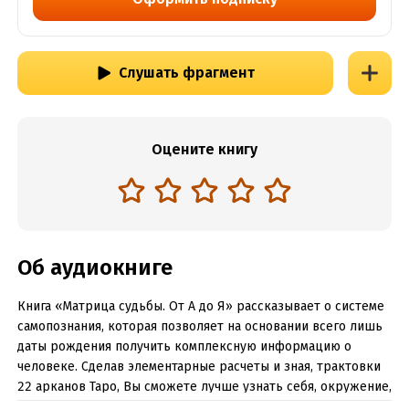
Слушать фрагмент
Оцените книгу
Об аудиокниге
Книга «Матрица судьбы. От А до Я» рассказывает о системе
самопознания, которая позволяет на основании всего лишь
даты рождения получить комплексную информацию о
человеке. Сделав элементарные расчеты и зная, трактовки
22 арканов Таро, Вы сможете лучше узнать себя, окружение,
партнеров, свои сильные и слабые стороны. А также Ваши