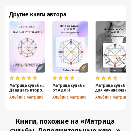
Другие книги автора
Матрица судьбы.
Матрица судьбы
Матрица судьбы
Двадцать второй
от А до Я
для начинающих
аркан
Альбина Матрикс
Альбина Матрикс
Альбина Матрикс
Книги, похожие на «Матрица
судьбы. Дополнительные клю...»