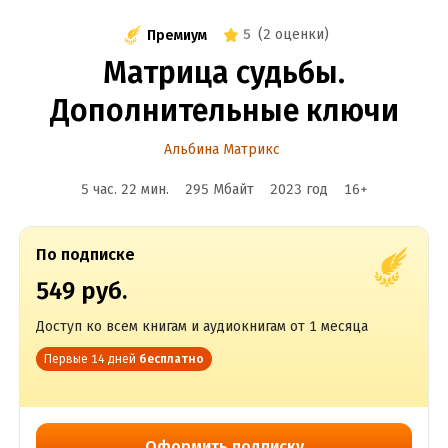
5
(
2 оценки
)
Премиум
Матрица судьбы.
Дополнительные ключи
Альбина Матрикс
5 час. 22 мин.
295 Мбайт
2023
год
16
+
По подписке
549 руб.
Доступ ко всем книгам и аудиокнигам от 1 месяца
Первые 14 дней
бесплатно
Оформить подписку