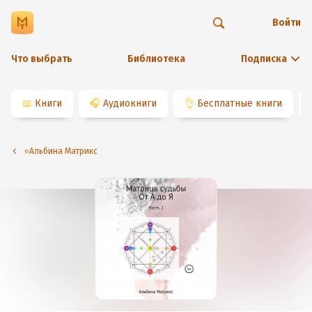
Войти
Что выбрать
Библиотека
Подписка
📖
Книги
🎧
Аудиокниги
👌
Бесплатные книги
⭐️Альбина Матрикс