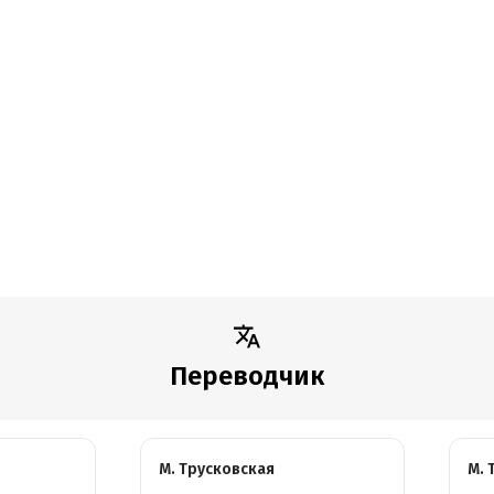
Переводчик
М. Трусковская
М. 