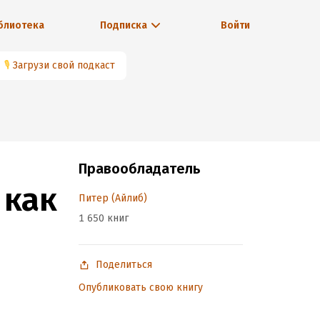
блиотека
Подписка
Войти
🎙
Загрузи свой подкаст
Правообладатель
 как
Питер (Айлиб)
1 650 книг
Поделиться
Опубликовать свою книгу