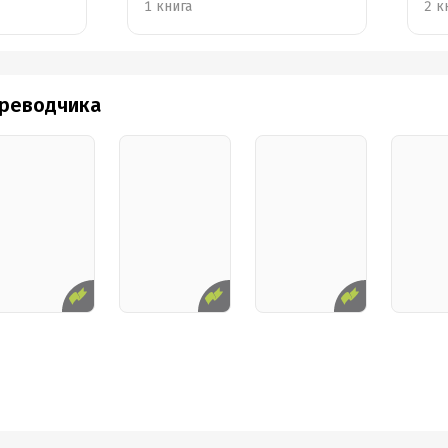
1 книга
2 к
ереводчика