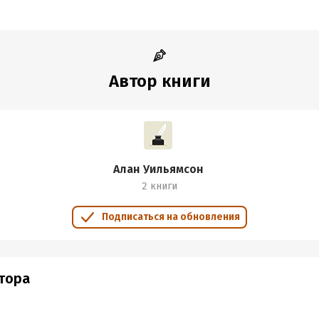
Автор книги
Алан Уильямсон
2 книги
Подписаться на обновления
втора