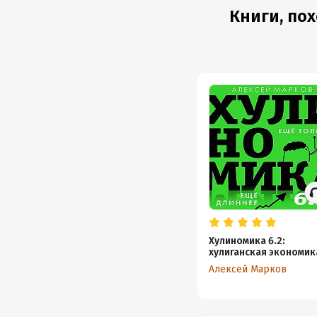
Книги, пох
Хулиномика 6.2:
хулиганская экономик
Еще толще. Еще длин
Алексей Марков