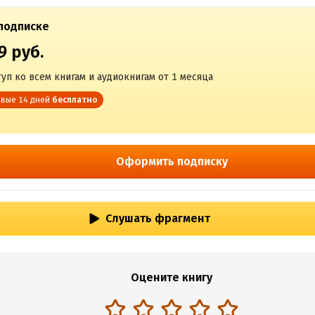
подписке
9 руб.
уп ко всем книгам и аудиокнигам от 1 месяца
вые 14 дней
бесплатно
Оформить подписку
Слушать фрагмент
Оцените книгу