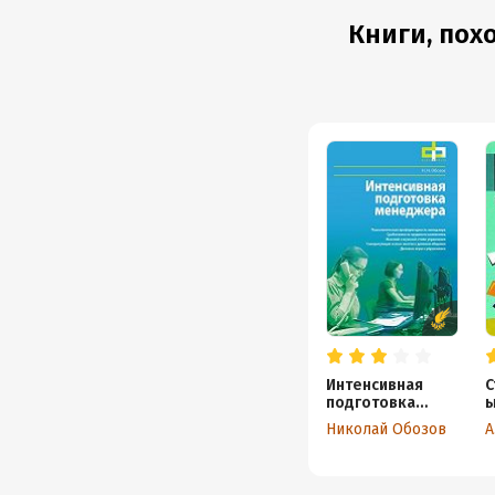
Книги, пох
Интенсивная
С
подготовка
ы
менеджера
Николай Обозов
А