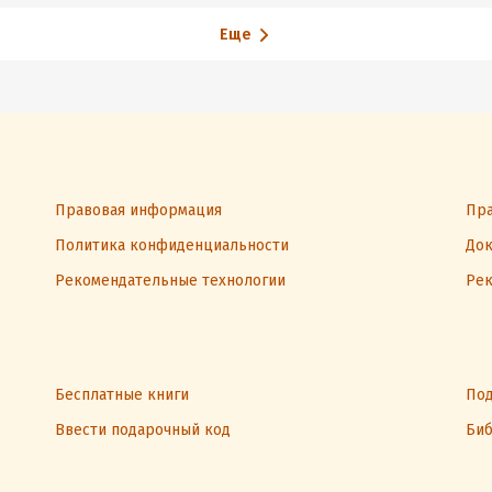
Еще
Правовая информация
Пра
Политика конфиденциальности
Док
Рекомендательные технологии
Рек
Бесплатные книги
Под
Ввести подарочный код
Биб