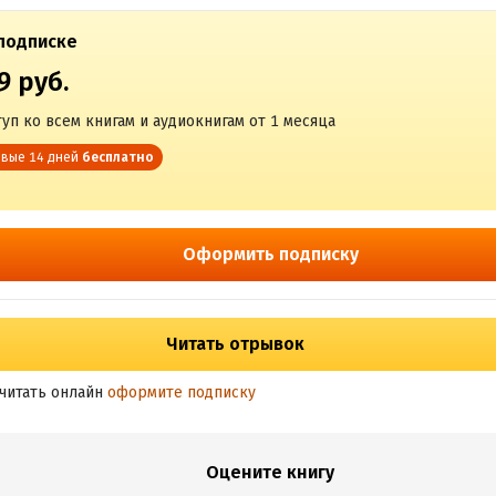
подписке
9 руб.
уп ко всем книгам и аудиокнигам от 1 месяца
вые 14 дней
бесплатно
Оформить подписку
Читать отрывок
читать онлайн
оформите подписку
Оцените книгу