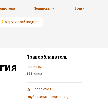
блиотека
Подписка
Войти
🎙
Загрузи свой подкаст
Правообладатель
гия
Неоглори
181 книга
Поделиться
Опубликовать свою книгу