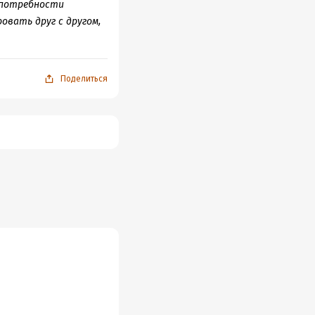
 потребности
вать друг с другом,
Поделиться