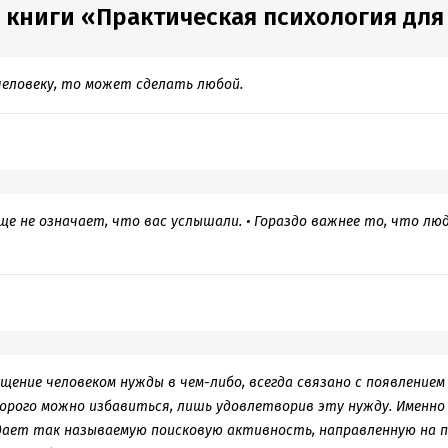
 книги «Практическая психология для 
человеку, то может сделать любой.
 еще не означает, что вас услышали. • Гораздо важнее то, что лю
ение человеком нужды в чем-либо, всегда связано с появлением
орого можно избавиться, лишь удовлетворив эту нужду. Именно
ает так называемую поисковую активность, направленную на по