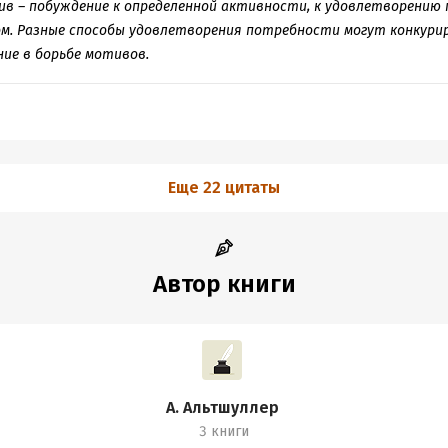
ив – побуждение к определенной активности, к удовлетворению
м. Разные способы удовлетворения потребности могут конкуриро
ие в борьбе мотивов.
Еще 22 цитаты
Автор книги
А. Альтшуллер
3 книги